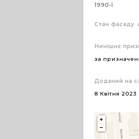
1990-і
Стан фасаду
Нинішнє приз
за призначе
Доданий на с
8 Квітня 2023
+
−