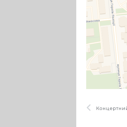
Концертний