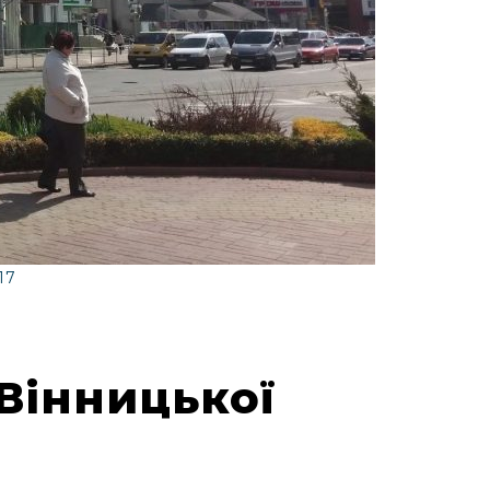
17
Вінницької