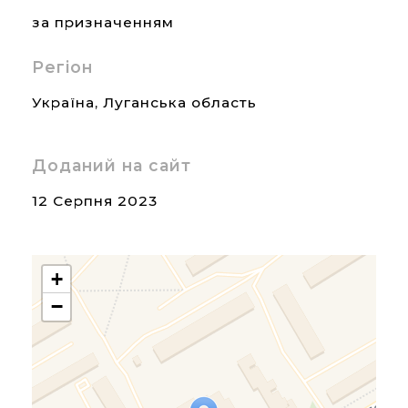
за призначенням
Регіон
Україна
,
Луганська область
Доданий на сайт
12 Серпня 2023
+
−