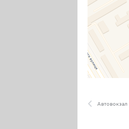
Автовокзал