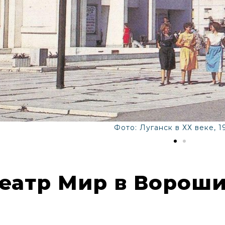
Фото: Луганск в ХХ веке, 1
еатр Мир в Ворош