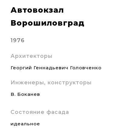
Автовокзал
Ворошиловград
1976
Архитекторы
Георгий Геннадьевич Головченко
Инженеры, конструкторы
В. Боканев
Состояние фасада
идеальное