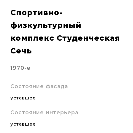
Спортивно-
физкультурный
комплекс Студенческая
Сечь
1970-е
Состояние фасада
уставшее
Состояние интерьера
уставшее