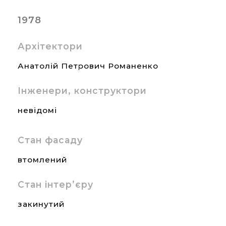
1978
Архітектори
Анатолій Петрович Романенко
Інженери, конструктори
невідомі
Стан фасаду
втомлений
Стан інтер’єру
закинутий