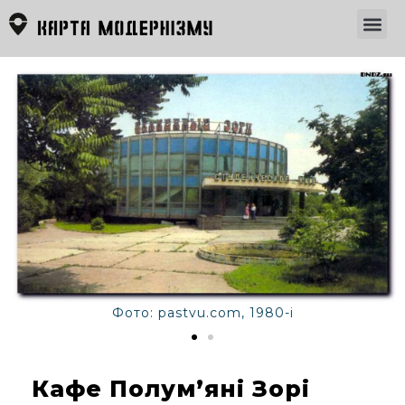
Фото: pastvu.com, 1980-і
Кафе Полум’яні Зорі