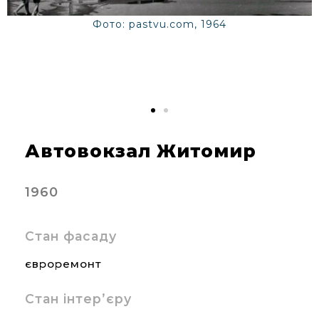
Фото: pastvu.com, 1964
5
Автовокзал Житомир
1960
Стан фасаду
євроремонт
Стан інтер’єру