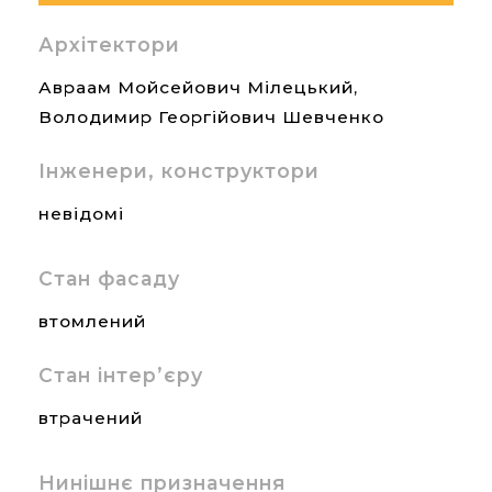
Архітектори
Авраам Мойсейович Мілецький,
Володимир Георгійович Шевченко
Інженери, конструктори
невідомі
Стан фасаду
втомлений
Стан інтер’єру
втрачений
Нинішнє призначення