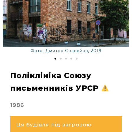
Фото: Дмитро Соловйов, 2019
Поліклініка Союзу
письменників УРСР
1986
Ця будівля під загрозою