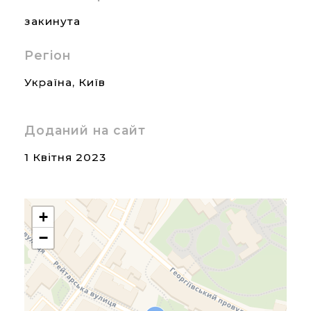
закинута
Регіон
Україна
,
Київ
Доданий на сайт
1 Квітня 2023
+
−