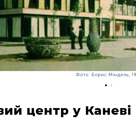
Фото: Борис Міндель, 1
вий центр у Каневі