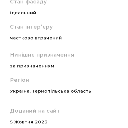
Стан фасаду
ідеальний
Стан інтер’єру
частково втрачений
Нинішнє призначення
за призначенням
Регіон
Україна
,
Тернопільська область
Доданий на сайт
5 Жовтня 2023