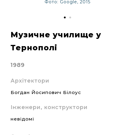
Фото: Google, 2015
Музичне училище у
Тернополі
1989
Архітектори
Богдан Йосипович Білоус
Інженери, конструктори
невідомі