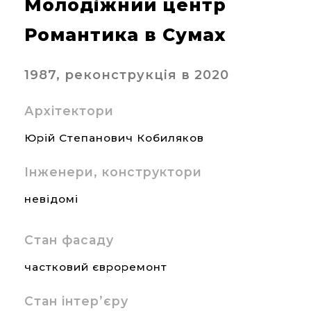
Молодіжний центр
Романтика в Сумах
1987, реконструкція в 2020
Архітектори
Юрій Степанович Кобиляков
Інженери, конструктори
невідомі
Стан фасаду
частковий євроремонт
Стан інтер’єру