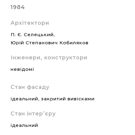
1984
Архітектори
П. Є. Селецький,
Юрій Степанович Кобиляков
Інженери, конструктори
невідомі
Стан фасаду
ідеальний, закритий вивісками
Стан інтер’єру
ідеальний