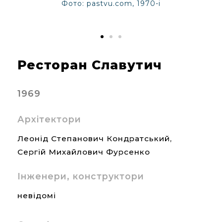
Фото: pastvu.com, 1970-і
Ресторан Славутич
1969
Архітектори
Леонід Степанович Кондратський,
Сергій Михайлович Фурсенко
Інженери, конструктори
невідомі