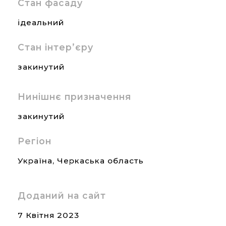
Стан фасаду
ідеальний
Стан інтер’єру
закинутий
Нинішнє призначення
закинутий
Регіон
Україна
,
Черкаська область
Доданий на сайт
7 Квітня 2023