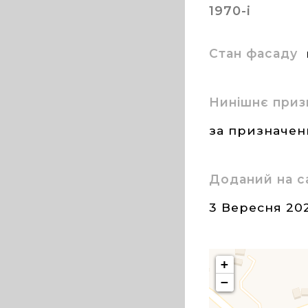
1970-і
Стан фасаду
Нинішнє приз
за призначе
Доданий на с
3 Вересня 20
+
−