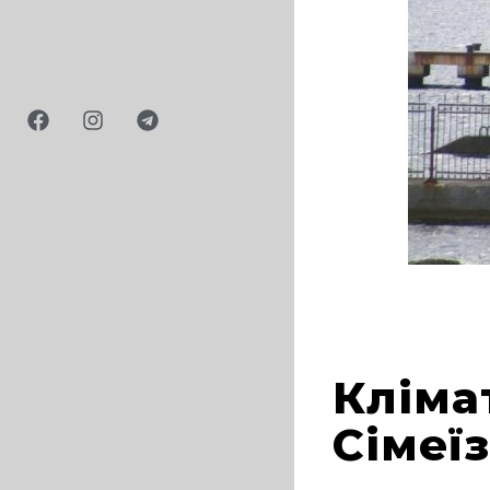
Кліма
Сімеїз