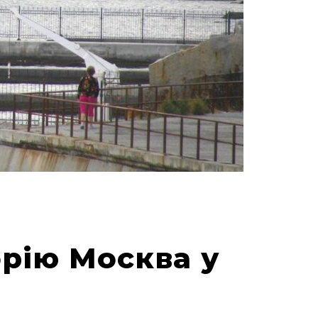
орію Москва у