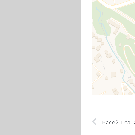
Басейн сана