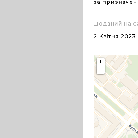
за призначе
Доданий на с
2 Квітня 2023
+
−