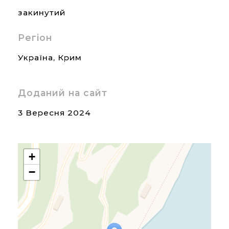
закинутий
Регіон
Україна
,
Крим
Доданий на сайт
3 Вересня 2024
+
−