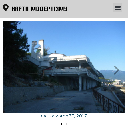
Фото: voron77, 2017