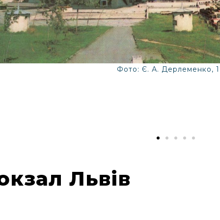
Фото: Є. А. Дерлеменко, 
окзал Львів