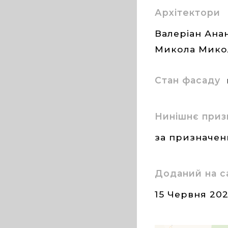
Архітектори
Валеріан Ана
Микола Мико
Стан фасаду
Нинішнє приз
за призначе
Доданий на с
15 Червня 20