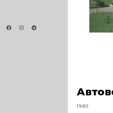
Автов
1980