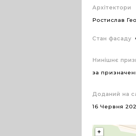
Архітектори
Ростислав Ге
Стан фасаду
Нинішнє приз
за призначе
Доданий на с
16 Червня 20
+