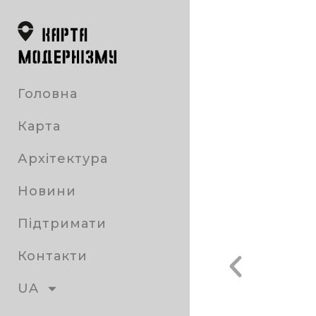
Головна
Карта
Архітектура
Новини
Підтримати
Контакти
UA