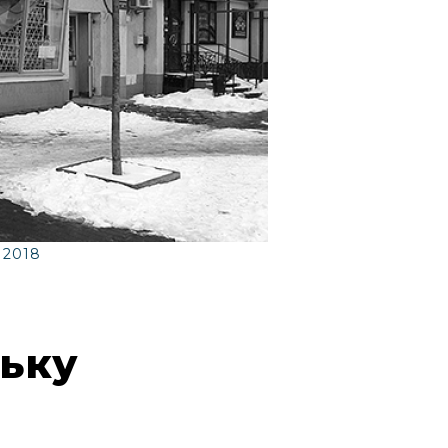
 2018
ьку