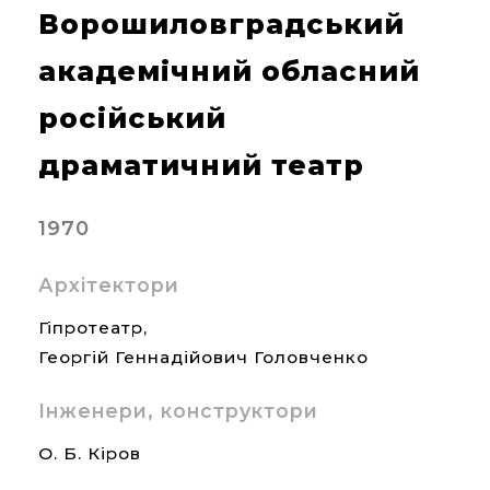
Ворошиловградський
академічний обласний
російський
драматичний театр
1970
Архітектори
Гіпротеатр,
Георгій Геннадійович Головченко
Інженери, конструктори
О. Б. Кіров