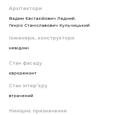
Архітектори
Вадим Євстахійович Ладний,
Генріх Станіславович Кульчицький
Інженери, конструктори
невідомі
Стан фасаду
євроремонт
Стан інтер’єру
втрачений
Нинішнє призначення