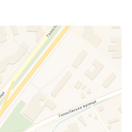
eafletJS files are missing.