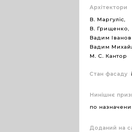
Архітектори
В. Маргуліс,
В. Грищенко,
Вадим Іванов
Вадим Михайл
М. С. Кантор
Стан фасаду
Нинішнє приз
по назначен
Доданий на с