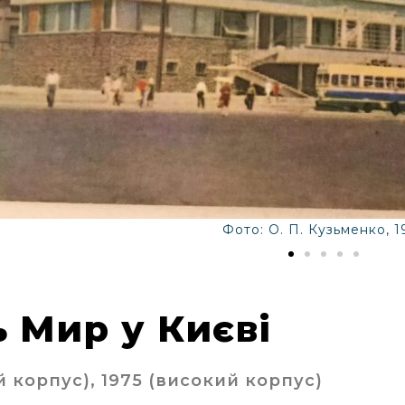
Фото: О. П. Кузьменко, 1
ь Мир у Києві
й корпус), 1975 (високий корпус)