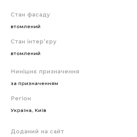
Стан фасаду
втомлений
Стан інтер’єру
втомлений
Нинішнє призначення
за призначенням
Регіон
Україна
,
Київ
Доданий на сайт