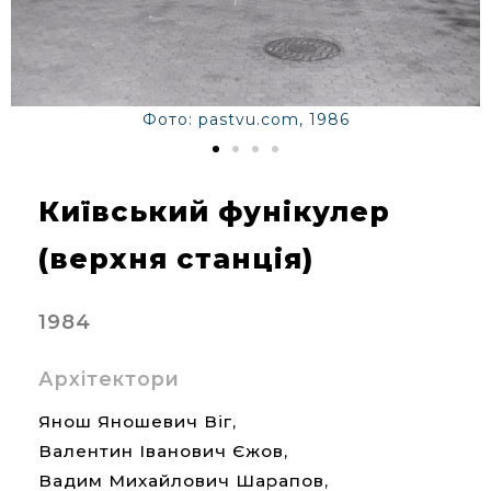
Фото: pastvu.com, 1986
Київський фунікулер
(верхня станція)
1984
Архітектори
Янош Яношевич Віг,
Валентин Іванович Єжов,
Вадим Михайлович Шарапов,