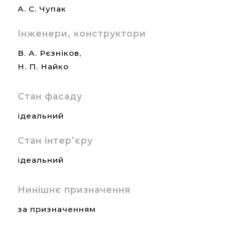
А. С. Чупак
Інженери, конструктори
В. А. Рєзніков,
Н. П. Найко
Стан фасаду
ідеальний
Стан інтер’єру
ідеальний
Нинішнє призначення
за призначенням