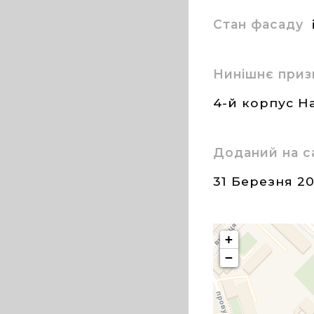
Стан фасаду
Нинішнє приз
4-й корпус 
Доданий на с
31 Березня 2
+
−