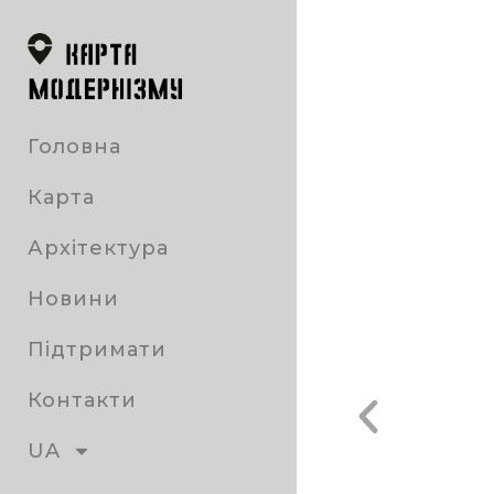
Головна
Карта
Архітектура
Новини
Підтримати
Контакти
UA