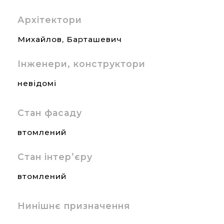
Архітектори
Михайлов, Барташевич
Інженери, конструктори
невідомі
Стан фасаду
втомлений
Стан інтер’єру
втомлений
Нинішнє призначення