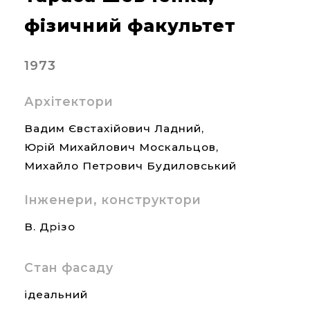
фізичний факультет
1973
Архітектори
Вадим Євстахійович Ладний,
Юрій Михайлович Москальцов,
Михайло Петрович Будиловський
Інженери, конструктори
В. Дрізо
Стан фасаду
ідеальний