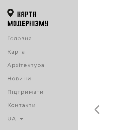
Головна
Карта
Архітектура
Новини
Підтримати
Контакти
UA