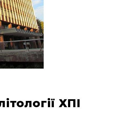
літології ХПІ