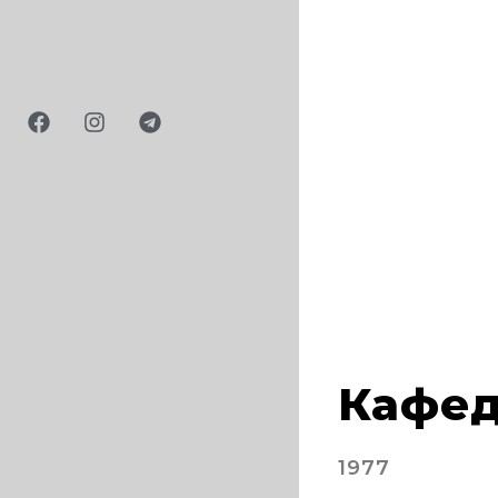
Кафедр
1977