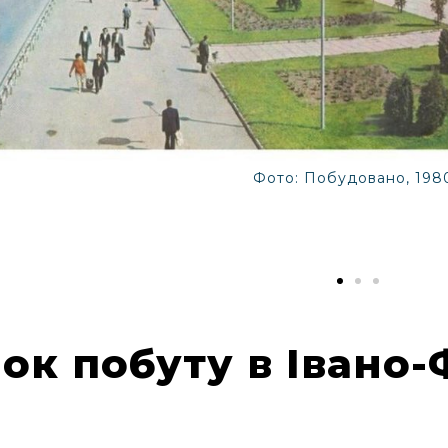
Фото: Побудовано, 1980
ок побуту в Івано-