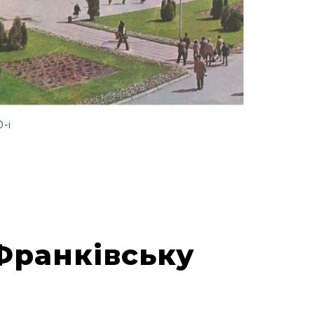
-і
Франківську