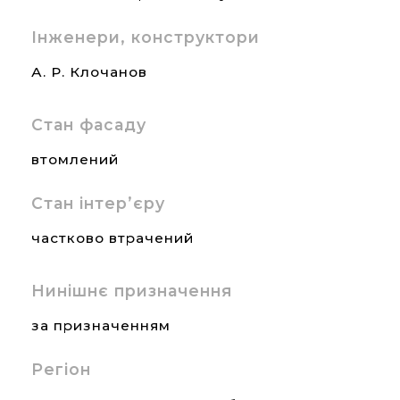
Інженери, конструктори
А. Р. Клочанов
Стан фасаду
втомлений
Стан інтер’єру
частково втрачений
Нинішнє призначення
за призначенням
Регіон