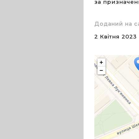
за призначе
Доданий на с
2 Квітня 2023
+
−