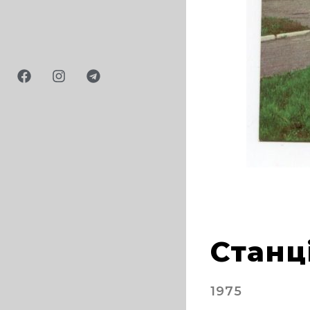
2
Станц
1975