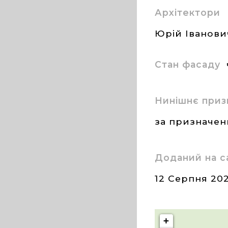
Архітектори
Юрій Іванови
Стан фасаду
Нинішнє приз
за призначе
Доданий на с
12 Серпня 20
+