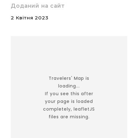
Доданий на сайт
2 Квітня 2023
Travelers' Map is
loading...
If you see this after
your page is loaded
completely, leafletJS
files are missing.