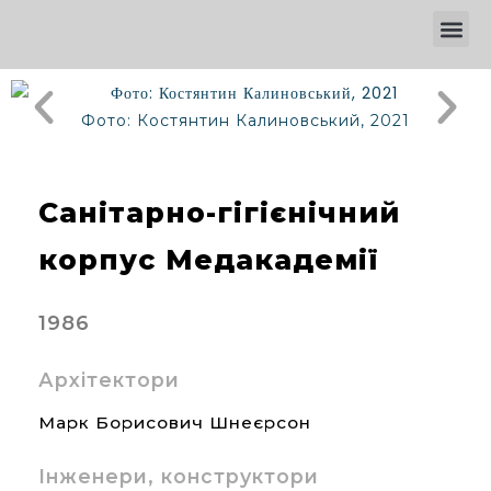
Фото: Костянтин Калиновський, 2021
Санітарно-гігієнічний
корпус Медакадемії
1986
Архітектори
Марк Борисович Шнеєрсон
Інженери, конструктори