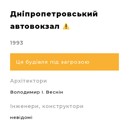
Дніпропетровський
автовокзал
1993
Ця будівля під загрозою
Архітектори
Володимир І. Веснін
Інженери, конструктори
невідомі