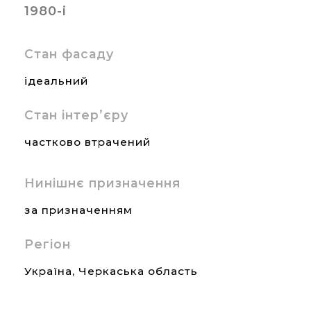
1980-і
Стан фасаду
ідеальний
Стан інтер’єру
частково втрачений
Нинішнє призначення
за призначенням
Регіон
Україна
,
Черкаська область