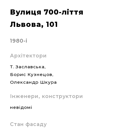
Вулиця 700-ліття
Львова, 101
1980-і
Архітектори
Т. Заславська,
Борис Кузнецов,
Олександр Шкура
Інженери, конструктори
невідомі
Стан фасаду