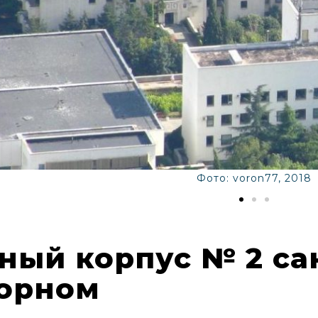
Фото: voron77, 2018
ный корпус № 2 с
орном