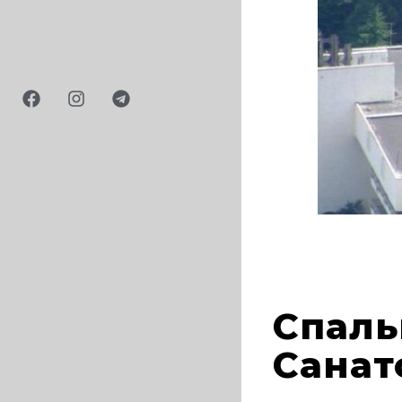
1985
Спаль
Санат