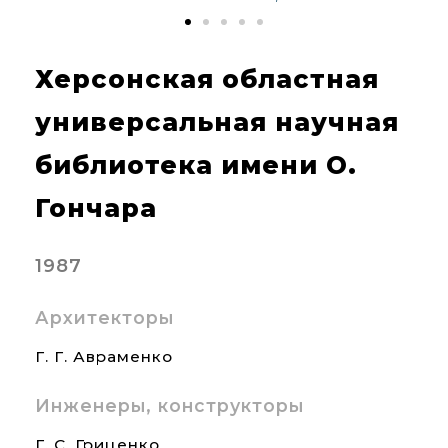
Херсонская областная
универсальная научная
библиотека имени О.
Гончара
1987
Архитекторы
Г. Г. Авраменко
Инженеры, конструкторы
Г. С. Гриценко