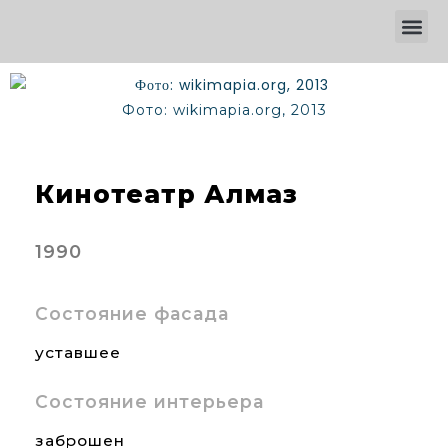
Фото: wikimapia.org, 2013
Кинотеатр Алмаз
1990
Состояние фасада
уставшее
Состояние интерьера
заброшен