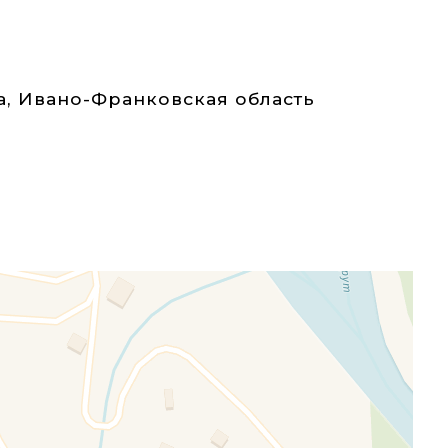
а
,
Ивано-Франковская область