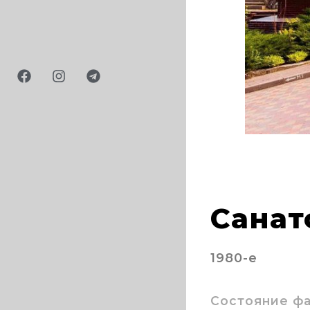
Санат
1980-е
Состояние ф