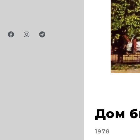
2024
Дом б
1978