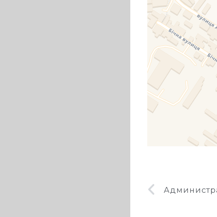
Администра