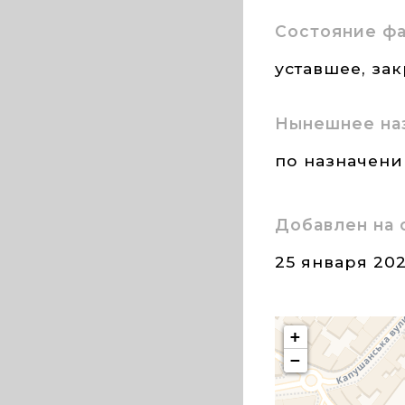
Состояние ф
уставшее, за
Нынешнее на
по назначен
Добавлен на 
25 января 20
+
−