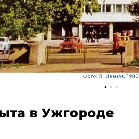
Фото: В. Иванов, 198
ыта в Ужгороде