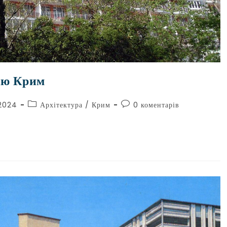
рію Крим
2024
Архітектура
/
Крим
0 коментарів