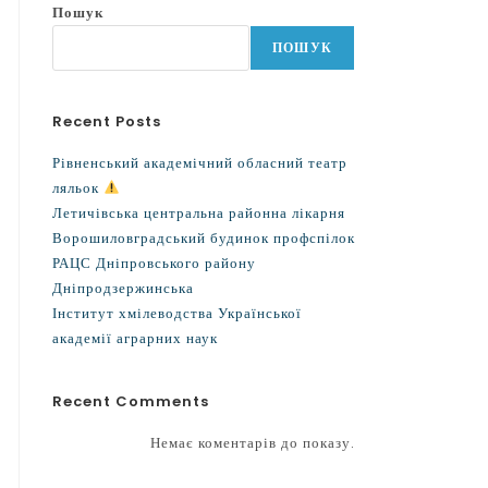
Пошук
ПОШУК
Recent Posts
Рівненський академічний обласний театр
ляльок
Летичівська центральна районна лікарня
Ворошиловградський будинок профспілок
РАЦС Дніпровського району
Дніпродзержинська
Інститут хмілеводства Української
академії аграрних наук
Recent Comments
Немає коментарів до показу.