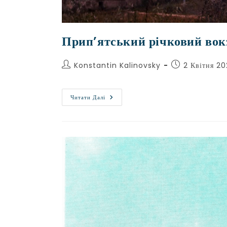
Прип’ятський річковий вок
Konstantin Kalinovsky
2 Квітня 2
Читати Далі