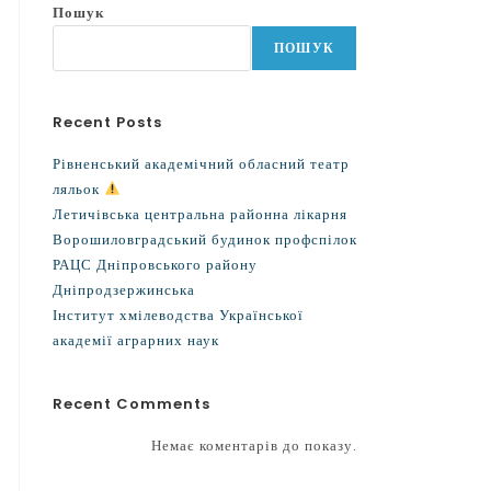
Пошук
ПОШУК
Recent Posts
Рівненський академічний обласний театр
ляльок
Летичівська центральна районна лікарня
Ворошиловградський будинок профспілок
РАЦС Дніпровського району
Дніпродзержинська
Інститут хмілеводства Української
академії аграрних наук
Recent Comments
Немає коментарів до показу.