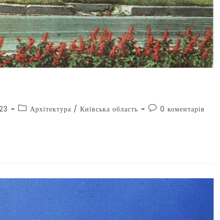
023
Архітектура
/
Київська область
0 коментарів