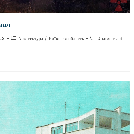
зал
023
Архітектура
/
Київська область
0 коментарів