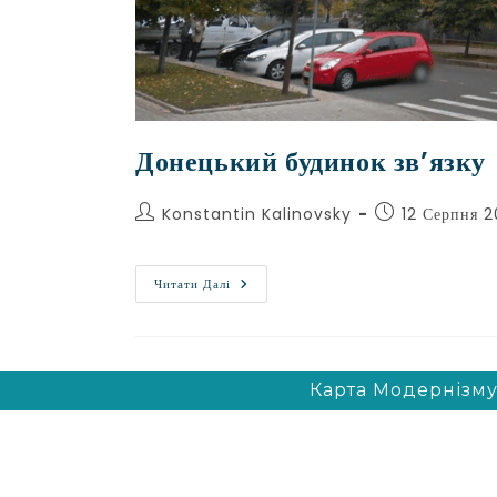
Донецький будинок зв’язку
Konstantin Kalinovsky
12 Серпня 
Читати Далі
Карта Модернізму