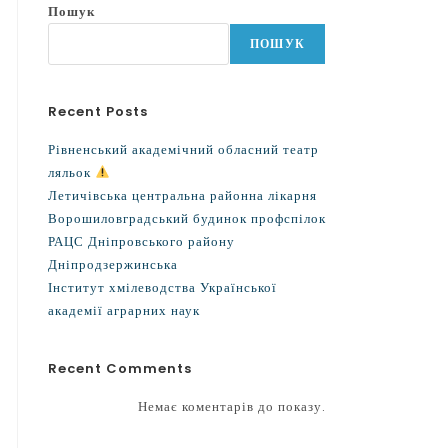
Пошук
ПОШУК
Recent Posts
Рівненський академічний обласний театр
ляльок
Летичівська центральна районна лікарня
Ворошиловградський будинок профспілок
РАЦС Дніпровського району
Дніпродзержинська
Інститут хмілеводства Української
академії аграрних наук
Recent Comments
Немає коментарів до показу.