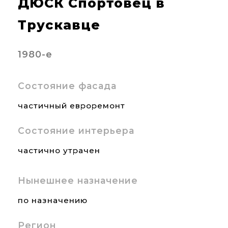
ДЮСК Спортовец в
Трускавце
1980-е
Состояние фасада
частичный евроремонт
Состояние интерьера
частично утрачен
Нынешнее назначение
по назначению
Регион