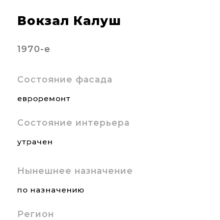
Вокзал Калуш
1970-е
Состояние фасада
евроремонт
Состояние интерьера
утрачен
Нынешнее назначение
по назначению
Регион