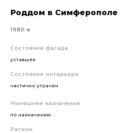
Роддом в Симферополе
1980-е
Состояние фасада
уставшее
Состояние интерьера
частично утрачен
Нынешнее назначение
по назначению
Регион