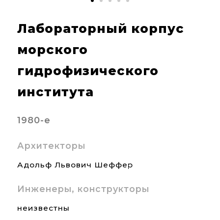
Лабораторный корпус
морского
гидрофизического
института
1980-е
Архитекторы
Адольф Львович Шеффер
Инженеры, конструкторы
неизвестны