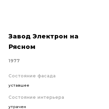
Завод Электрон на
Рясном
1977
Состояние фасада
уставшее
Состояние интерьера
утрачен