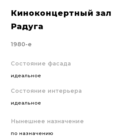
Киноконцертный зал
Радуга
1980-е
Состояние фасада
идеальное
Состояние интерьера
идеальное
Нынешнее назначение
по назначению