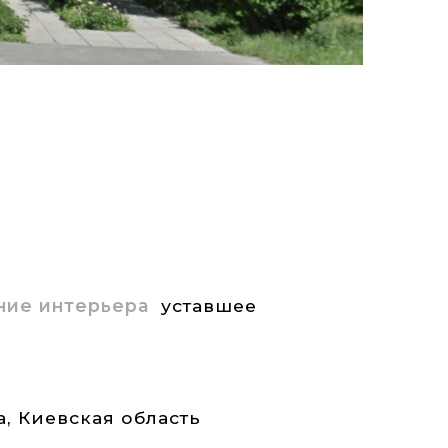
ние интерьера
уставшее
а
,
Киевская область