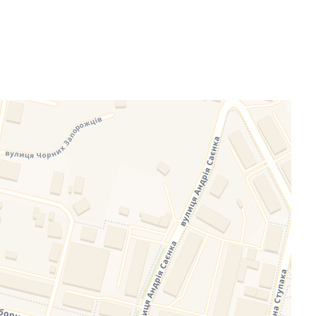
eafletJS files are missing.