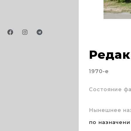
Редак
1970-е
Состояние ф
Нынешнее на
по назначен