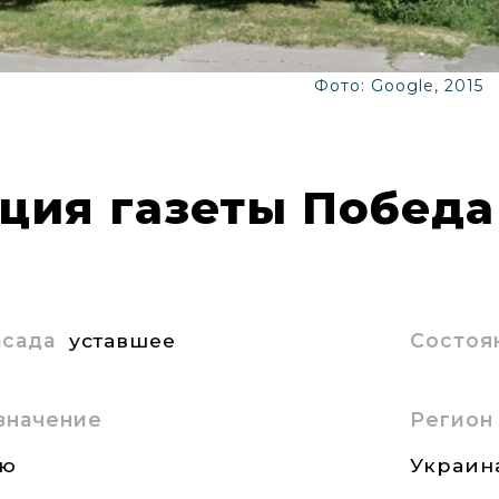
Фото: Google, 2015
ция газеты Победа
асада
уставшее
Состоя
значение
Регион
ию
Украин